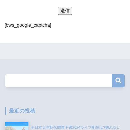
[bws_google_captcha]
最近の投稿
全日本大学駅伝関東予選2024ライブ配信は?観れない