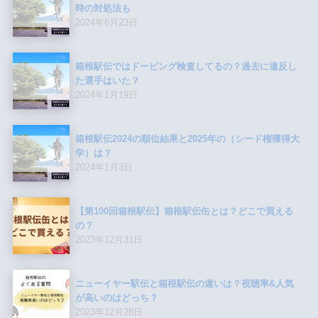
時の対処法も
2024年6月23日
箱根駅伝ではドーピング検査してるの？過去に違反し
た選手はいた？
2024年1月19日
箱根駅伝2024の順位結果と2025年の（シード権獲得大
学）は？
2024年1月3日
【第100回箱根駅伝】箱根駅伝缶とは？どこで買える
の？
2023年12月31日
ニューイヤー駅伝と箱根駅伝の違いは？視聴率&人気
が高いのはどっち？
2023年12月28日