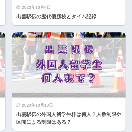
2023年10月4日
出雲駅伝の歴代優勝校とタイム記録
2023年10月10日
出雲駅伝の外国人留学生枠は何人？人数制限や
区間による制限はある？