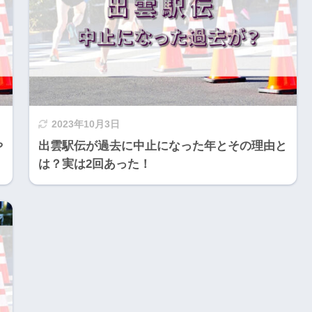
2023年10月3日
や
出雲駅伝が過去に中止になった年とその理由と
は？実は2回あった！