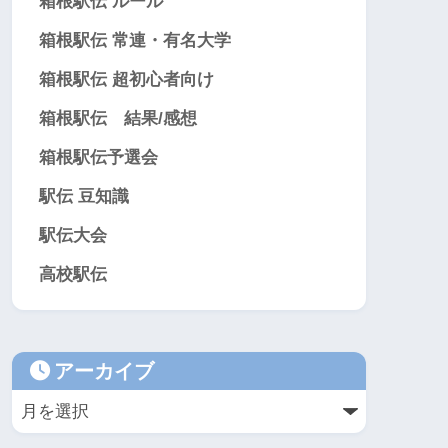
箱根駅伝 ルール
箱根駅伝 常連・有名大学
箱根駅伝 超初心者向け
箱根駅伝 結果/感想
箱根駅伝予選会
駅伝 豆知識
駅伝大会
高校駅伝
アーカイブ