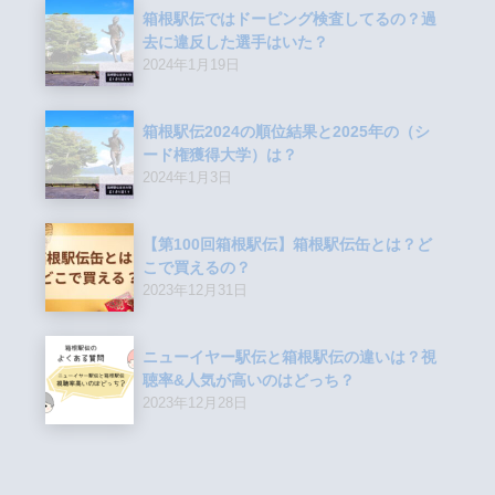
箱根駅伝ではドーピング検査してるの？過
去に違反した選手はいた？
2024年1月19日
箱根駅伝2024の順位結果と2025年の（シ
ード権獲得大学）は？
2024年1月3日
【第100回箱根駅伝】箱根駅伝缶とは？ど
こで買えるの？
2023年12月31日
ニューイヤー駅伝と箱根駅伝の違いは？視
聴率&人気が高いのはどっち？
2023年12月28日