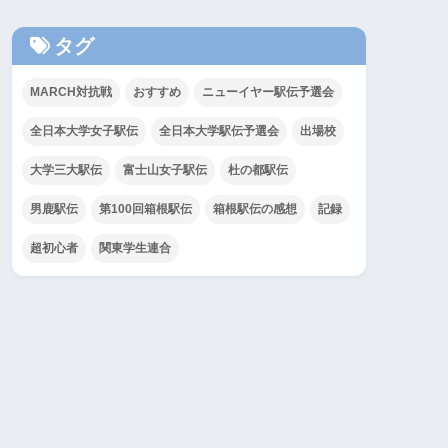
タグ
MARCH対抗戦
おすすめ
ニューイヤー駅伝予選会
全日本大学女子駅伝
全日本大学駅伝予選会
出場校
大学三大駅伝
富士山女子駅伝
杜の都駅伝
男鹿駅伝
第100回箱根駅伝
箱根駅伝の感想
記録
超初心者
関東学生連合