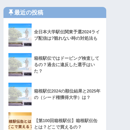
最近の投稿
全日本大学駅伝関東予選2024ライ
ブ配信は?観れない時の対処法も
箱根駅伝ではドーピング検査して
るの？過去に違反した選手はい
た？
箱根駅伝2024の順位結果と2025年
の（シード権獲得大学）は？
【第100回箱根駅伝】箱根駅伝缶
とは？どこで買えるの？