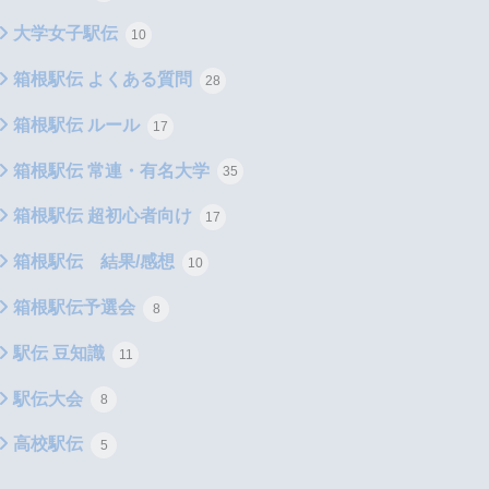
大学女子駅伝
10
箱根駅伝 よくある質問
28
箱根駅伝 ルール
17
箱根駅伝 常連・有名大学
35
箱根駅伝 超初心者向け
17
箱根駅伝 結果/感想
10
箱根駅伝予選会
8
駅伝 豆知識
11
駅伝大会
8
高校駅伝
5