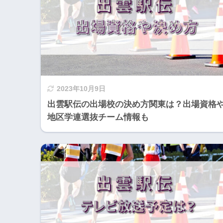
2023年10月9日
出雲駅伝の出場校の決め方関東は？出場資格
地区学連選抜チーム情報も