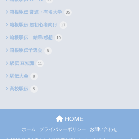
箱根駅伝 常連・有名大学
35
箱根駅伝 超初心者向け
17
箱根駅伝 結果/感想
10
箱根駅伝予選会
8
駅伝 豆知識
11
駅伝大会
8
高校駅伝
5
HOME
ホーム
プライバシーポリシー
お問い合わせ