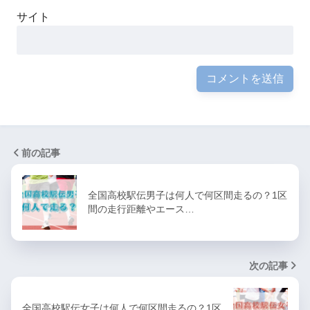
サイト
前の記事
全国高校駅伝男子は何人で何区間走るの？1区
間の走行距離やエース…
次の記事
全国高校駅伝女子は何人で何区間走るの？1区