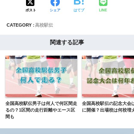
ポスト
シェア
はてブ
LINE
CATEGORY :
高校駅伝
関連する記事
全国高校駅伝男子は何人で何区間走
全国高校駅伝の記念大会
るの？1区間の走行距離やエース区
に開催？出場校は何校増
間も