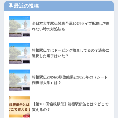
最近の投稿
全日本大学駅伝関東予選2024ライブ配信は?観
れない時の対処法も
箱根駅伝ではドーピング検査してるの？過去に
違反した選手はいた？
箱根駅伝2024の順位結果と2025年の（シード
権獲得大学）は？
【第100回箱根駅伝】箱根駅伝缶とは？どこで
買えるの？