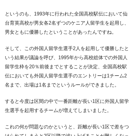
というのも、1993年に行われた全国高校駅伝において仙
台育英高校が男女各2名ずつのケニア人留学生を起用し、
男女ともに優勝したということがあったんですね。
そして、この外国人留学生選手2人を起用して優勝したと
いう結果が議論を呼び、1995年から高校総体での外国人
留学生枠を20％前後までとすることが決定、全国高校駅
伝においても外国人留学生選手のエントリーは1チーム2
名まで、出場は1名までというルールができました。
すると今度は区間の中で一番距離が長い1区に外国人留学
生選手を起用するチームが増えてしまいました。
これの何が問題なのかというと、距離が長い1区で差をつ
けられてしまうと2区以降で追い上げることが難しくなっ