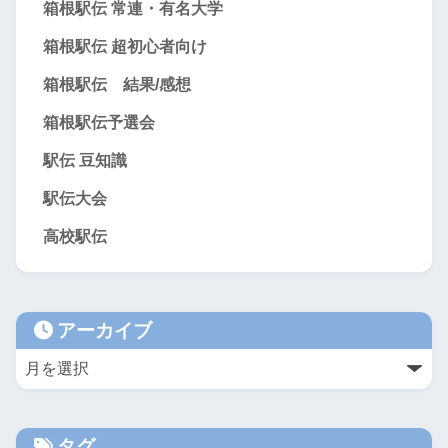
箱根駅伝 常連・有名大学
箱根駅伝 超初心者向け
箱根駅伝 結果/感想
箱根駅伝予選会
駅伝 豆知識
駅伝大会
高校駅伝
アーカイブ
タグ