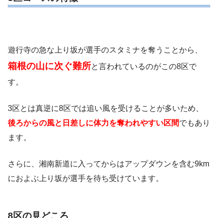
遊行寺の急な上り坂が選手のスタミナを奪うことから、
箱根の山に次ぐ難所
と言われているのがこの8区で
す。
3区とは真逆に8区では追い風を受けることが多いため、
後ろからの風と日差しに体力を奪われやすい区間
でもあり
ます。
さらに、湘南新道に入ってからはアップダウンを含む9km
におよぶ上り坂が選手を待ち受けています。
8区の見どころ