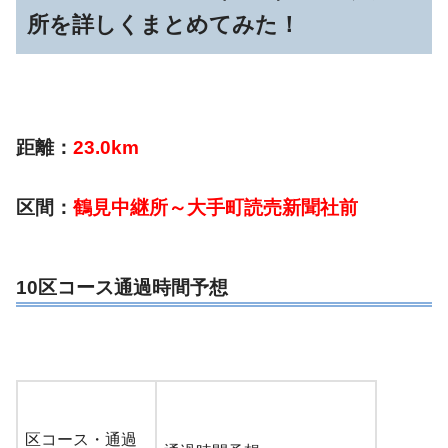
所を詳しくまとめてみた！
距離：
23.0km
区間：
鶴見中継所～大手町読売新聞社前
10区コース通過時間予想
区コース・通過