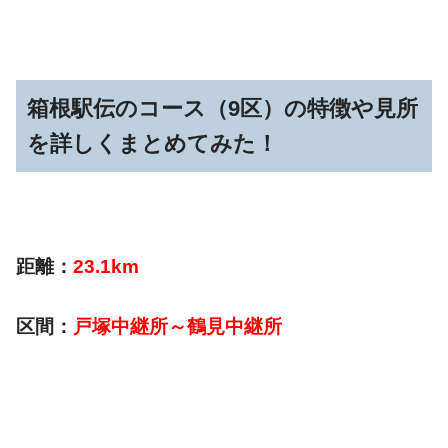
箱根駅伝のコース（9区）の特徴や見所
を詳しくまとめてみた！
距離：
23.1km
区間：
戸塚中継所～鶴見中継所