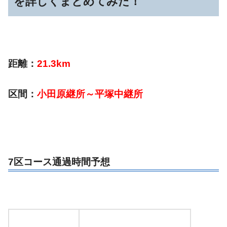
を詳しくまとめてみた！
距離：
21.3km
区間：
小田原継所～平塚中継所
7区コース通過時間予想