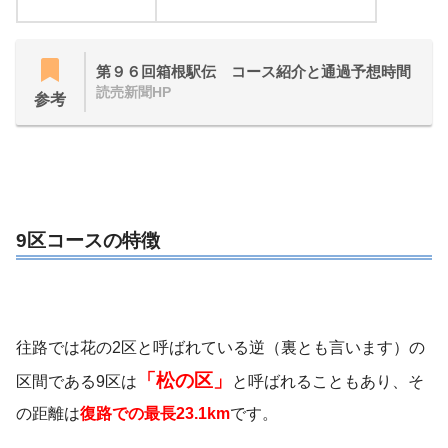
第９６回箱根駅伝 コース紹介と通過予想時間
読売新聞HP
参考
9区コースの特徴
往路では花の2区と呼ばれている逆（裏とも言います）の
「松の区」
区間である9区は
と呼ばれることもあり、そ
の距離は
復路での最長23.1km
です。