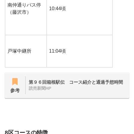
南仲通りバス停
10:44頃
（藤沢市）
戸塚中継所
11:04頃
第９６回箱根駅伝 コース紹介と通過予想時間
読売新聞HP
参考
8区コースの特徴