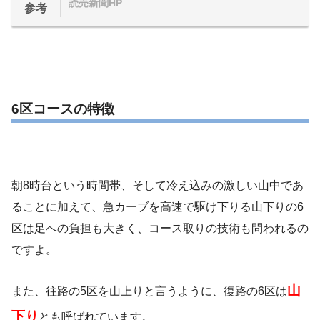
読売新聞HP
参考
6区コースの特徴
朝8時台という時間帯、そして冷え込みの激しい山中であ
ることに加えて、急カーブを高速で駆け下りる山下りの6
区は足への負担も大きく、コース取りの技術も問われるの
ですよ。
山
また、往路の5区を山上りと言うように、復路の6区は
下り
とも呼ばれています。