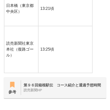
日本橋（東京都
13:21頃
中央区）
読売新聞社東京
本社（復路ゴー
13:25頃
ル）
第９６回箱根駅伝 コース紹介と通過予想時間
読売新聞HP
参考