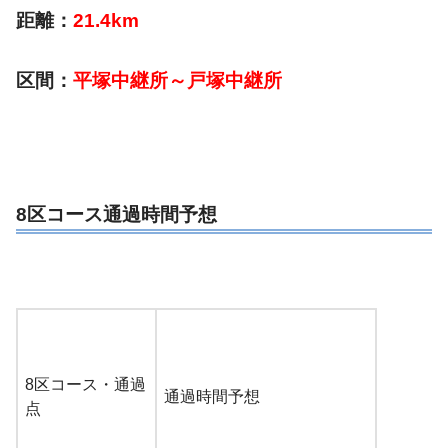
距離：
21.4km
区間：
平塚中継所～戸塚中継所
8区コース通過時間予想
8区コース・通過
通過時間予想
点