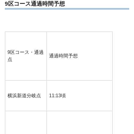
9区コース通過時間予想
9区コース・通過
通過時間予想
点
横浜新道分岐点
11:13頃