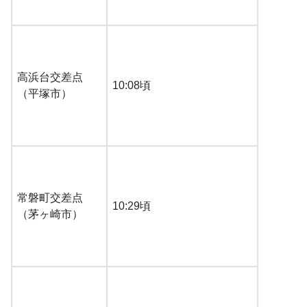
高浜台交差点
10:08頃
（平塚市）
常磐町交差点
10:29頃
（茅ヶ崎市）