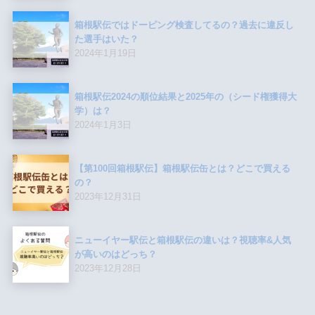
箱根駅伝ではドーピング検査してるの？過去に違反し
た選手はいた？
2024年1月19日
箱根駅伝2024の順位結果と2025年の（シード権獲得大
学）は？
2024年1月3日
【第100回箱根駅伝】箱根駅伝缶とは？どこで買える
の？
2023年12月31日
ニューイヤー駅伝と箱根駅伝の違いは？視聴率&人気
が高いのはどっち？
2023年12月28日