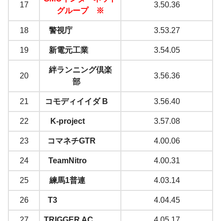
17
3.50.36
グループ ※
18
警視庁
3.53.27
19
新電元工業
3.54.05
絆ランニング倶楽
20
3.56.36
部
21
コモディイイダ B
3.56.40
22
K-project
3.57.08
23
コマネチGTR
4.00.06
24
TeamNitro
4.00.31
25
練馬1普連
4.03.14
26
T3
4.04.45
27
TRIGGER AC
4.05.17