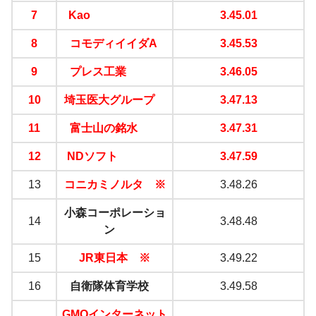
7
Kao
3.45.01
8
コモディイイダA
3.45.53
9
プレス工業
3.46.05
10
埼玉医大グループ
3.47.13
11
富士山の銘水
3.47.31
12
NDソフト
3.47.59
13
コニカミノルタ ※
3.48.26
小森コーポレーショ
14
3.48.48
ン
15
JR東日本 ※
3.49.22
16
自衛隊体育学校
3.49.58
GMOインターネット