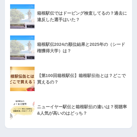
箱根駅伝ではドーピング検査してるの？過去に
違反した選手はいた？
箱根駅伝2024の順位結果と2025年の（シード
権獲得大学）は？
【第100回箱根駅伝】箱根駅伝缶とは？どこで
買えるの？
ニューイヤー駅伝と箱根駅伝の違いは？視聴率
&人気が高いのはどっち？