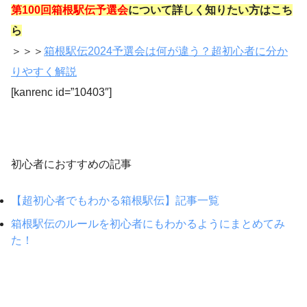
第100回箱根駅伝予選会
について詳しく知りたい方
はこち
ら
＞＞＞
箱根駅伝2024予選会は何が違う？超初心者に分か
りやすく解説
[kanrenc id=”10403″]
初心者におすすめの記事
【超初心者でもわかる箱根駅伝】記事一覧
箱根駅伝のルールを初心者にもわかるようにまとめてみ
た！