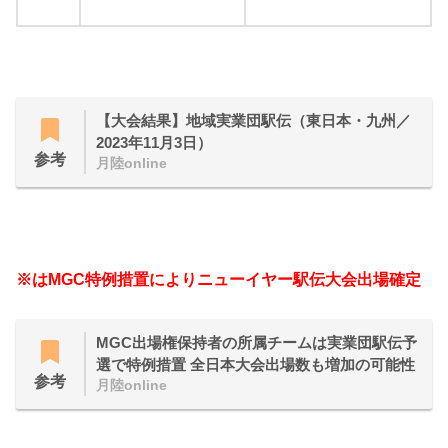
【大会結果】地域実業団駅伝（東日本・九州／
2023年11月3日）
参考
月陸online
※はMGC特例措置によりニューイヤー駅伝大会出場確定
MGC出場権保持者の所属チームは実業団駅伝予
選で特例措置 全日本大会出場数も増加の可能性
参考
月陸online