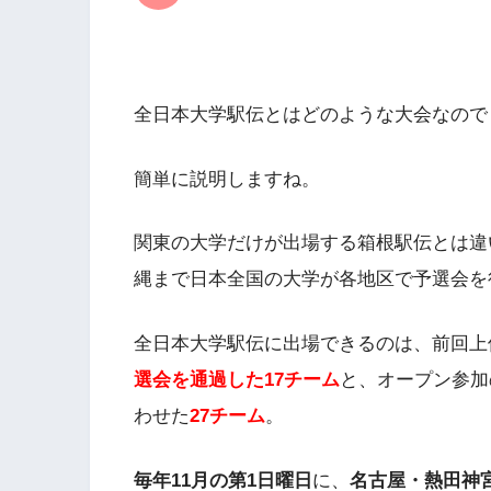
全日本大学駅伝とはどのような大会なので
簡単に説明しますね。
関東の大学だけが出場する箱根駅伝とは違
縄まで日本全国の大学が各地区で予選会を
全日本大学駅伝に出場できるのは、前回上
選会
を通過した17チーム
と、オープン参加
わせた
27チーム
。
毎年11月の第1日曜日
に、
名古屋・熱田神宮