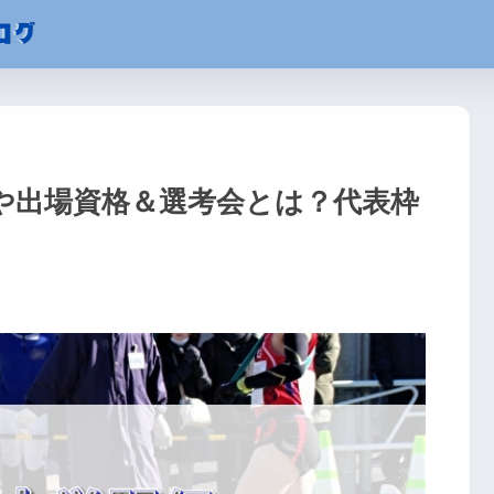
や出場資格＆選考会とは？代表枠