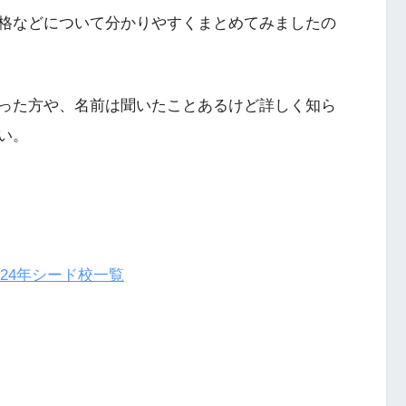
格などについて分かりやすくまとめてみましたの
った方や、名前は聞いたことあるけど詳しく知ら
い。
024年シード校一覧