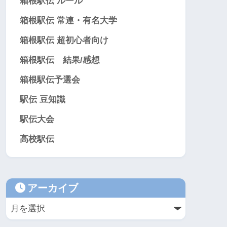
箱根駅伝 ルール
箱根駅伝 常連・有名大学
箱根駅伝 超初心者向け
箱根駅伝 結果/感想
箱根駅伝予選会
駅伝 豆知識
駅伝大会
高校駅伝
アーカイブ