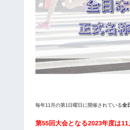
毎年11月の第1日曜日に開催されている
全
第55
回大会となる2023年度は1