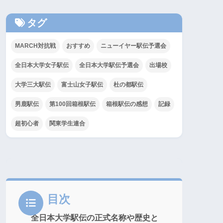
タグ
MARCH対抗戦
おすすめ
ニューイヤー駅伝予選会
全日本大学女子駅伝
全日本大学駅伝予選会
出場校
大学三大駅伝
富士山女子駅伝
杜の都駅伝
男鹿駅伝
第100回箱根駅伝
箱根駅伝の感想
記録
超初心者
関東学生連合
目次
全日本大学駅伝の正式名称や歴史と