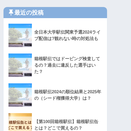
最近の投稿
全日本大学駅伝関東予選2024ライ
ブ配信は?観れない時の対処法も
箱根駅伝ではドーピング検査して
るの？過去に違反した選手はい
た？
箱根駅伝2024の順位結果と2025年
の（シード権獲得大学）は？
【第100回箱根駅伝】箱根駅伝缶
とは？どこで買えるの？