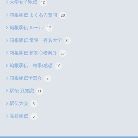
大学女子駅伝
10
箱根駅伝 よくある質問
28
箱根駅伝 ルール
17
箱根駅伝 常連・有名大学
35
箱根駅伝 超初心者向け
17
箱根駅伝 結果/感想
10
箱根駅伝予選会
8
駅伝 豆知識
11
駅伝大会
8
高校駅伝
5