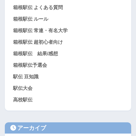
箱根駅伝 よくある質問
箱根駅伝 ルール
箱根駅伝 常連・有名大学
箱根駅伝 超初心者向け
箱根駅伝 結果/感想
箱根駅伝予選会
駅伝 豆知識
駅伝大会
高校駅伝
アーカイブ