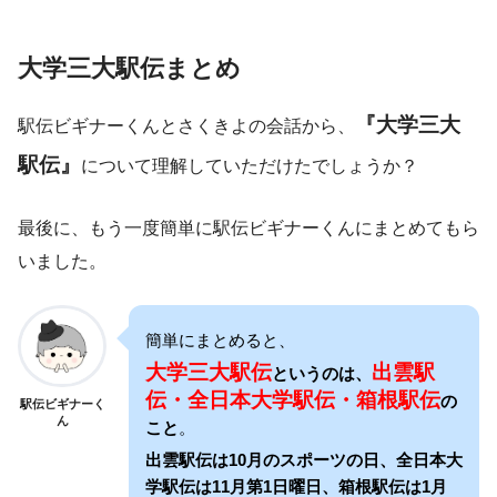
大学三大駅伝まとめ
『大学三大
駅伝ビギナーくんとさくきよの会話から、
駅伝』
について理解していただけたでしょうか？
最後に、もう一度簡単に駅伝ビギナーくんにまとめてもら
いました。
簡単にまとめると、
大学三大駅伝
出雲駅
というのは、
伝・全日本大学駅伝・箱根駅伝
の
駅伝ビギナーく
ん
こと
。
出雲駅伝は10月のスポーツの日、全日本大
学駅伝は11月第1日曜日、箱根駅伝は1月