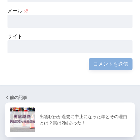
メール
※
サイト
前の記事
出雲駅伝が過去に中止になった年とその理由
とは？実は2回あった！