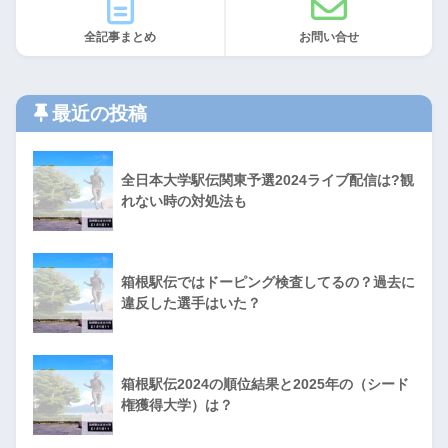
全記事まとめ
お問い合せ
最近の投稿
全日本大学駅伝関東予選2024ライブ配信は?観
れない時の対処法も
箱根駅伝ではドーピング検査してるの？過去に
違反した選手はいた？
箱根駅伝2024の順位結果と2025年の（シード
権獲得大学）は？