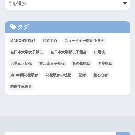
タグ
MARCH対抗戦
おすすめ
ニューイヤー駅伝予選会
全日本大学女子駅伝
全日本大学駅伝予選会
出場校
大学三大駅伝
富士山女子駅伝
杜の都駅伝
男鹿駅伝
第100回箱根駅伝
箱根駅伝の感想
記録
超初心者
関東学生連合