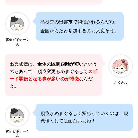
島根県の出雲市で開催されるんだね。
全国からだと参加するのも大変そう。
駅伝ビギナーく
ん
出雲駅伝は、
全体の区間距離が短い
という
のもあって、順位変更もめまぐるしく
スピ
ード駅伝となる事が多いのが特徴
なんだ
さくきよ
よ。
順位がめまぐるしく変わっていくのは、観
戦側としては面白いよね！
駅伝ビギナーく
ん