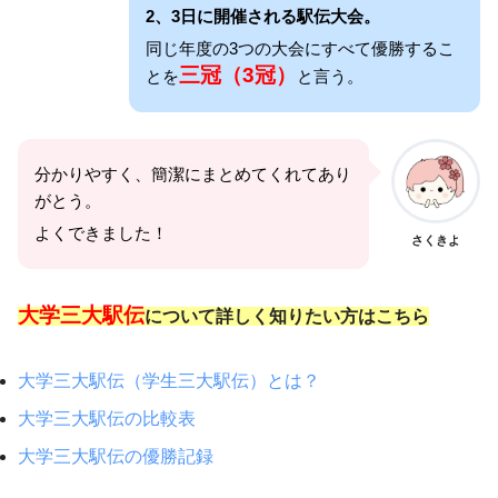
2、3日に開催される駅伝大会。
同じ年度の3つの大会にすべて優勝するこ
三冠（3冠）
とを
と言う。
分かりやすく、簡潔にまとめてくれてあり
がとう。
よくできました！
さくきよ
大学三大駅伝
について詳しく知りたい方はこちら
大学三大駅伝（学生三大駅伝）とは？
大学三大駅伝の比較表
大学三大駅伝の優勝記録