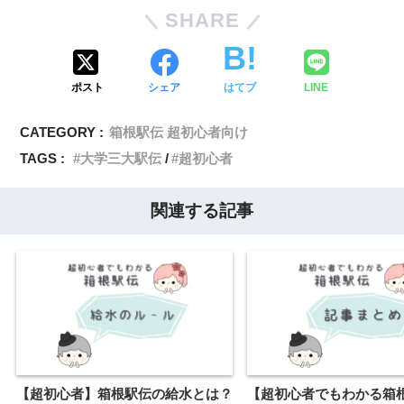
SHARE
ポスト
シェア
はてブ
LINE
CATEGORY :
箱根駅伝 超初心者向け
TAGS :
大学三大駅伝
超初心者
関連する記事
【超初心者】箱根駅伝の給水とは？
【超初心者でもわかる箱