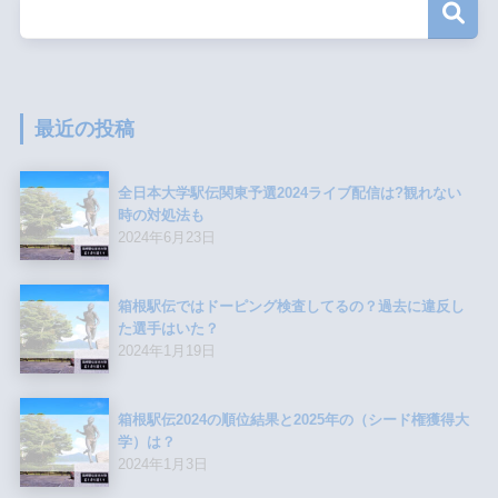
最近の投稿
全日本大学駅伝関東予選2024ライブ配信は?観れない
時の対処法も
2024年6月23日
箱根駅伝ではドーピング検査してるの？過去に違反し
た選手はいた？
2024年1月19日
箱根駅伝2024の順位結果と2025年の（シード権獲得大
学）は？
2024年1月3日