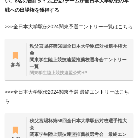
い、8名の合計タイム上位7チームが全日本大学駅伝の本
戦への出場権を獲得する
>>>全日本大学駅伝2024関東予選エントリー一覧はこちら
秩父宮賜杯第56回全日本大学駅伝対校選手権大
会
関東学生陸上競技連盟推薦校選考会エントリー
参考
一覧
関東学生陸上競技連盟公式HP
>>>全日本大学駅伝2024関東予選 最終エントリーはこち
ら
秩父宮賜杯第56回全日本大学駅伝対校選手権大
会
関東学生陸上競技連盟推薦校選考会 最終エン