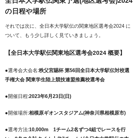
全日本大学駅伝関東予選(地区選考会)2024
の日程や場所
それでは次に、全日本大学駅伝の関東地区選考会2024 に
ついて、もう少し詳しく見ていきましょう。
【全日本大学駅伝関東地区選考会2024 概要】
●選考会大会名:
秩父宮賜杯 第56回全日本大学駅伝対校選
手権大会 関東学生陸上競技連盟推薦校選考会
●開催日程:
2023年6月23日(日)
●開催場所:
相模原ギオンスタジアム(神奈川県相模原市)
●選考方法:
10,000m 1チーム2名ずつ4組でレースを行