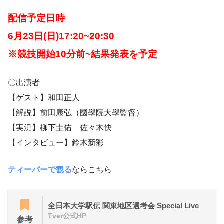
配信予定日時
6月23日(日)17:20~20:30
※競技開始10分前~結果発表を予定
〇出演者
【ゲスト】和田正人
【解説】前田康弘（國學院大學監督）
【実況】柳下圭佑 佐々木快
【インタビュー】鈴木新彩
ティーバーで観る
ならこちら
全日本大学駅伝 関東地区選考会 Special Live
Tver公式HP
参考