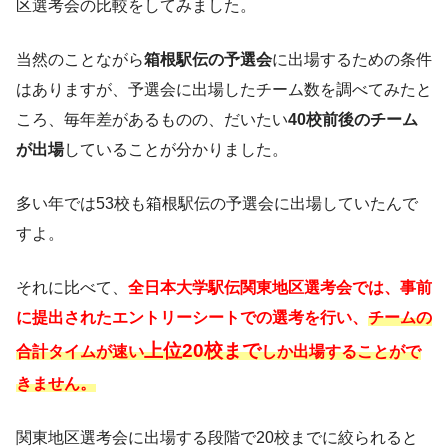
区選考会の比較をしてみました。
当然のことながら
箱根駅伝の予選会
に出場するための条件
はありますが、予選会に出場したチーム数を調べてみたと
ころ、毎年差があるものの、だいたい
40校前後のチーム
が出場
していることが分かりました。
多い年では53校も箱根駅伝の予選会に出場していたんで
すよ。
それに比べて、
全日本大学駅伝関東地区選考会では、事前
に提出されたエントリーシートでの選考を行い、
チームの
上位20校まで
合計タイムが速い
しか出場することがで
きません。
関東地区選考会に出場する段階で20校までに絞られると