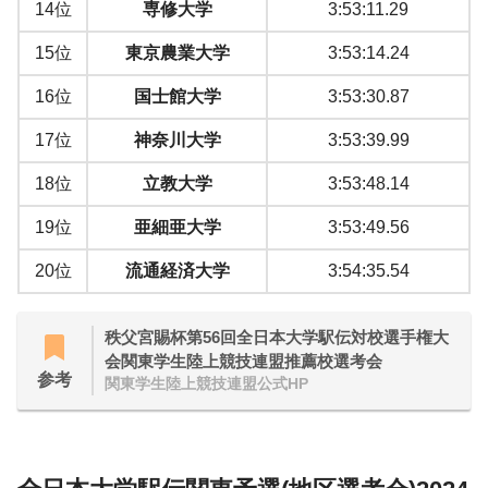
14位
専修大学
3:53:11.29
15位
東京農業大学
3:53:14.24
16位
国士館大学
3:53:30.87
17位
神奈川大学
3:53:39.99
18位
立教大学
3:53:48.14
19位
亜細亜大学
3:53:49.56
20位
流通経済大学
3:54:35.54
秩父宮賜杯第56回全日本大学駅伝対校選手権大
会関東学生陸上競技連盟推薦校選考会
参考
関東学生陸上競技連盟公式HP