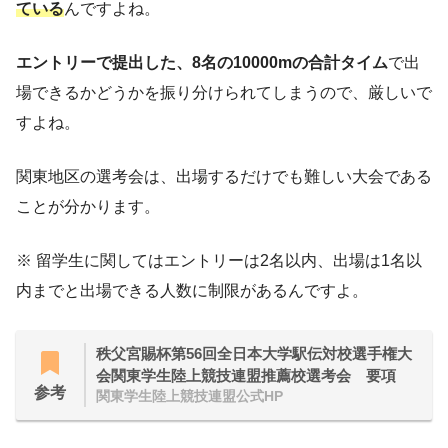
ている
んですよね。
エントリーで提出した、8名の10000mの合計タイム
で出
場できるかどうかを振り分けられてしまうので、厳しいで
すよね。
関東地区の選考会は、出場するだけでも難しい大会である
ことが分かります。
※ 留学生に関してはエントリーは2名以内、出場は1名以
内までと出場できる人数に制限があるんですよ。
秩父宮賜杯第56回全日本大学駅伝対校選手権大
会関東学生陸上競技連盟推薦校選考会 要項
参考
関東学生陸上競技連盟公式HP