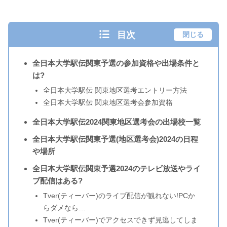
目次
閉じる
全日本大学駅伝関東予選の参加資格や出場条件と
は?
全日本大学駅伝 関東地区選考エントリー方法
全日本大学駅伝 関東地区選考会参加資格
全日本大学駅伝2024関東地区選考会の出場校一覧
全日本大学駅伝関東予選(地区選考会)2024の日程
や場所
全日本大学駅伝関東予選2024のテレビ放送やライ
ブ配信はある?
Tver(ティーバー)のライブ配信が観れない!PCか
らダメなら…
Tver(ティーバー)でアクセスできず見逃してしま