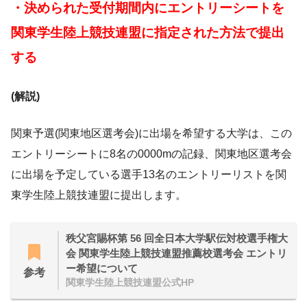
・決められた受付期間内にエントリーシートを
関東学生陸上競技連盟に指定された方法で提出
する
(解説)
関東予選(関東地区選考会)に出場を希望する大学は、この
エントリーシートに8名の0000mの記録、関東地区選考会
に出場を予定している選手13名のエントリーリストを関
東学生陸上競技連盟に提出します。
秩父宮賜杯第 56 回全日本大学駅伝対校選手権大
会 関東学生陸上競技連盟推薦校選考会 エントリ
ー希望について
参考
関東学生陸上競技連盟公式HP