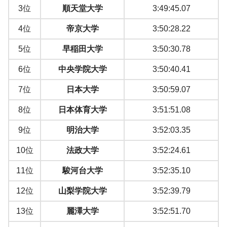
3位
順天堂大学
3:49:45.07
4位
帝京大学
3:50:28.22
5位
早稲田大学
3:50:30.78
6位
中央学院大学
3:50:40.41
7位
日本大学
3:50:59.07
8位
日本体育大学
3:51:51.08
9位
明治大学
3:52:03.35
10位
法政大学
3:52:24.61
11位
駿河台大学
3:52:35.10
12位
山梨学院大学
3:52:39.79
13位
麗澤大学
3:52:51.70