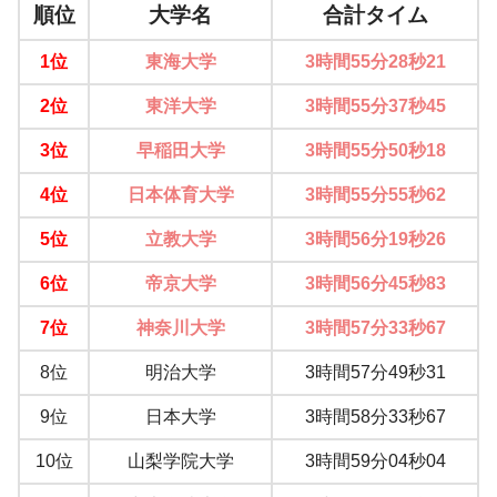
順位
大学名
合計タイム
1位
東海大学
3時間55分28秒21
2位
東洋大学
3時間55分37秒45
3位
早稲田大学
3時間55分50秒18
4位
日本体育大学
3時間55分55秒62
5位
立教大学
3時間56分19秒26
6位
帝京大学
3時間56分45秒83
7位
神奈川大学
3時間57分33秒67
8位
明治大学
3時間57分49秒31
9位
日本大学
3時間58分33秒67
10位
山梨学院大学
3時間59分04秒04