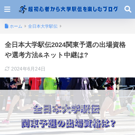
ホーム
全日本大学駅伝
全日本大学駅伝2024関東予選の出場資格
や選考方法&ネット中継は?
2024年6月24日